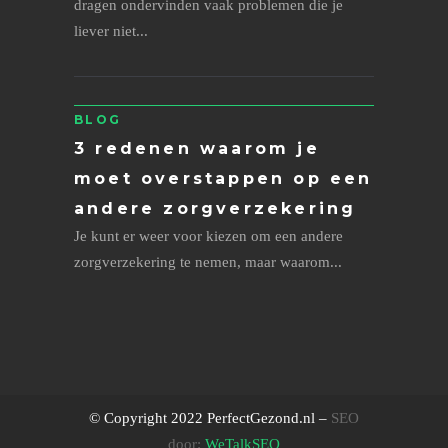
dragen ondervinden vaak problemen die je
liever niet...
BLOG
3 redenen waarom je
moet overstappen op een
andere zorgverzekering
Je kunt er weer voor kiezen om een andere
zorgverzekering te nemen, maar waarom...
© Copyright 2022 PerfectGezond.nl –
SEO
door:
WeTalkSEO