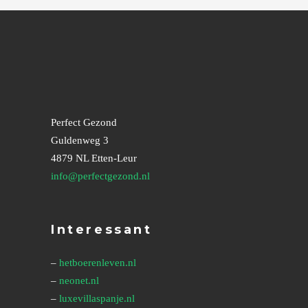
Perfect Gezond
Guldenweg 3
4879 NL Etten-Leur
info@perfectgezond.nl
Interessant
–
hetboerenleven.nl
–
neonet.nl
–
luxevillaspanje.nl