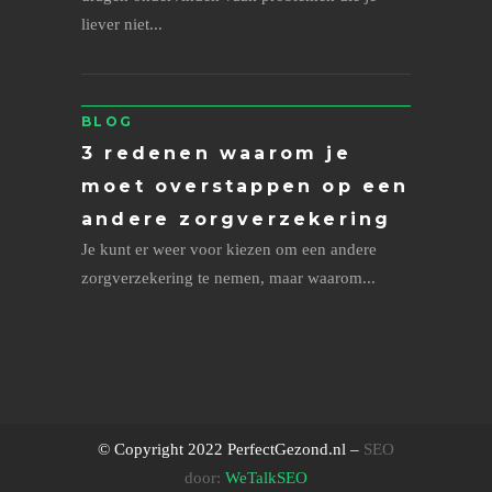
liever niet...
BLOG
3 redenen waarom je
moet overstappen op een
andere zorgverzekering
Je kunt er weer voor kiezen om een andere
zorgverzekering te nemen, maar waarom...
© Copyright 2022 PerfectGezond.nl –
SEO
door:
WeTalkSEO