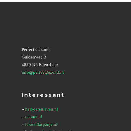
Perfect Gezond
Guldenweg 3
4879 NL Etten-Leur
info@perfectgezond.nl
Interessant
–
hetboerenleven.nl
–
neonet.nl
–
luxevillaspanje.nl