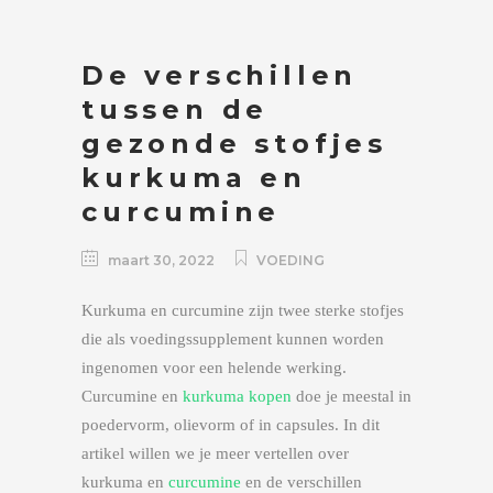
De verschillen
tussen de
gezonde stofjes
kurkuma en
curcumine
maart 30, 2022
VOEDING
Kurkuma en curcumine zijn twee sterke stofjes
die als voedingssupplement kunnen worden
ingenomen voor een helende werking.
Curcumine en
kurkuma kopen
doe je meestal in
poedervorm, olievorm of in capsules. In dit
artikel willen we je meer vertellen over
kurkuma en
curcumine
en de verschillen