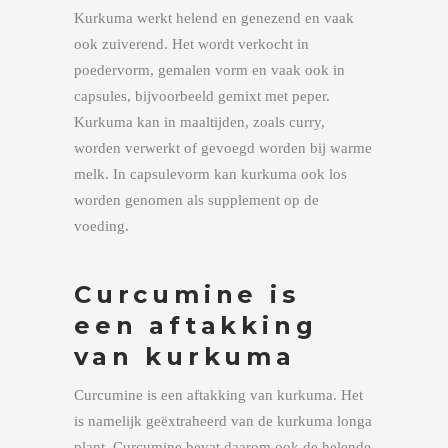
Kurkuma werkt helend en genezend en vaak
ook zuiverend. Het wordt verkocht in
poedervorm, gemalen vorm en vaak ook in
capsules, bijvoorbeeld gemixt met peper.
Kurkuma kan in maaltijden, zoals curry,
worden verwerkt of gevoegd worden bij warme
melk. In capsulevorm kan kurkuma ook los
worden genomen als supplement op de
voeding.
Curcumine is
een aftakking
van kurkuma
Curcumine is een aftakking van kurkuma. Het
is namelijk geëxtraheerd van de kurkuma longa
plant. Curcumine bevat daarom ook de helende