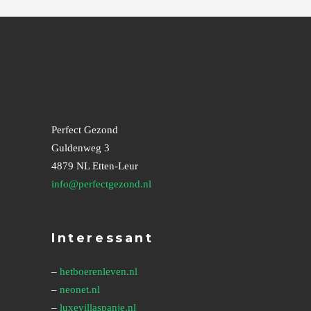
Perfect Gezond
Guldenweg 3
4879 NL Etten-Leur
info@perfectgezond.nl
Interessant
–
hetboerenleven.nl
–
neonet.nl
–
luxevillaspanje.nl