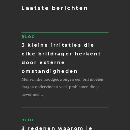
Laatste berichten
BLOG
3 kleine irritaties die
elke brildrager herkent
door externe
omstandigheden
Mensen die noodgedwongen een bril moeten
dragen ondervinden vaak problemen die je
liever niet...
BLOG
3 redenen waarom je