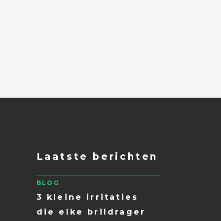
Laatste berichten
BLOG
3 kleine irritaties
die elke brildrager