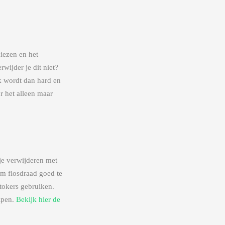
iezen en het
ijder je dit niet?
k wordt dan hard en
r het alleen maar
je verwijderen met
m flosdraad goed te
stokers gebruiken.
lpen.
Bekijk hier de