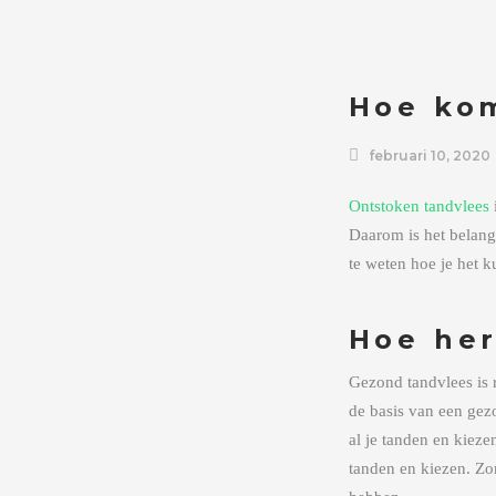
Hoe kom
februari 10, 2020
Ontstoken tandvlees
i
Daarom is het belangr
te weten hoe je het k
Hoe her
Gezond tandvlees is r
de basis van een gez
al je tanden en kiez
tanden en kiezen. Zor