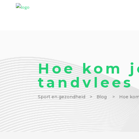
Hoe kom j
tandvlees
Sport en gezondheid
>
Blog
>
Hoe kom 