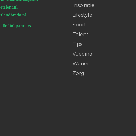
Inspiratie
etalent.nl
Lifestyle
erlandbreda.nl
Sport
alle linkpartners
Talent
Tips
Voeding
Wonen
Zorg