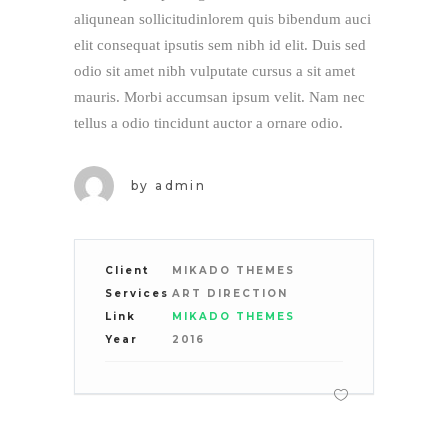
aliqunean sollicitudinlorem quis bibendum auci
elit consequat ipsutis sem nibh id elit. Duis sed
odio sit amet nibh vulputate cursus a sit amet
mauris. Morbi accumsan ipsum velit. Nam nec
tellus a odio tincidunt auctor a ornare odio.
by
admin
Client
MIKADO THEMES
Services
ART DIRECTION
Link
MIKADO THEMES
Year
2016