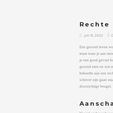
Rechte 
juli 15, 2022
Een gezond leven wor
maat waar je aan moet
je een goed gevoel k
gezond eten en wat m
behoefte aan een rec
schever zijn gaan sta
doorzichtige beugel.
Aansch