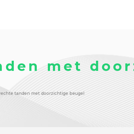
nden met door
echte tanden met doorzichtige beugel