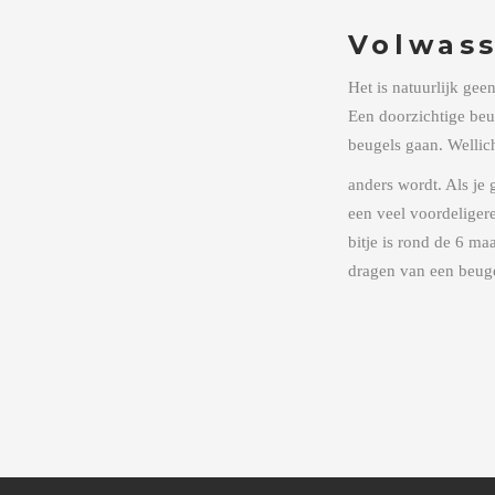
Volwass
Het is natuurlijk gee
Een doorzichtige beu
beugels gaan. Wellich
anders wordt. Als je 
een veel voordeliger
bitje is rond de 6 maa
dragen van een beugel