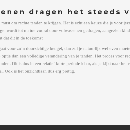
enen dragen het steeds 
n must om rechte tanden te krijgen. Het is echt een keuze die je voor je
gel wordt tot nu toe vooral door volwassenen gedragen, aangezien kind
t dat dit in de toekomst
gaat voor zo’n doorzichtige beugel, dan zul je natuurlijk wel even moete
e optie dan een volledige verandering van je tanden. Het proces voor re
nden. Dit is dus in een relatief korte periode klaar, als je kijkt naar het 
. Ook is het onzichtbaar, dus erg prettig.