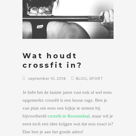
Wat houdt
crossfit in?
,
september 10, 2018
BLOG
SPORT
Je hebt het de laatste jaren vast ook al wel eens
opgemerkt: crossfit is een heuse rage. Ben je
van plan om eens een kijkje te nemen bij
bijvoorbeeld
crossfit in Roosendaal
, maar wil je
eerst toch een idee krijgen wat dat nou exact is?
Dan ben je aan het goede adres!