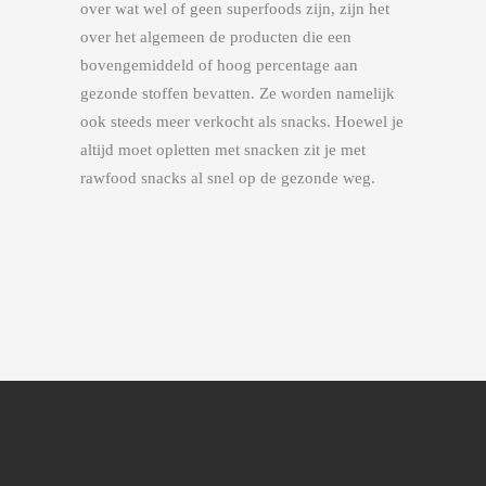
over wat wel of geen superfoods zijn, zijn het
over het algemeen de producten die een
bovengemiddeld of hoog percentage aan
gezonde stoffen bevatten. Ze worden namelijk
ook steeds meer verkocht als snacks. Hoewel je
altijd moet opletten met snacken zit je met
rawfood snacks al snel op de gezonde weg.