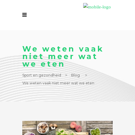
We weten vaak
niet meer wat
we eten
Sport en gezondheid
>
Blog
>
We weten vaak niet meer wat we eten