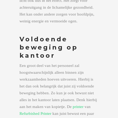
licht ook dus in het effect. Het zorgt voor
achteruitgang in de lichamelijke gezondheid.
Het kan onder andere zorgen voor hoofdpijn,
weinig energie en vermoeide ogen.
Voldoende
beweging op
kantoor
Een groot deel van het personeel zal
hoogstwaarschijnlijk alleen binnen zijn
werkzaamheden hoeven uitvoeren. Hierbij is
het dan ook belangrijk dat juist zij voldoende
beweging hebben. Zo kun je ook bewust niet
alles in het kantoor laten plaatsen. Denk hierbij
aan het maken van kopietje. De
printer
van
Refurbished Printer
kan juist bewust een paar