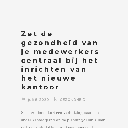
Zet de
gezondheid van
je medewerkers
centraal bij het
inrichten van
het nieuwe
kantoor
juli 8, 2020
GEZONDHEID
Staat er binnenkort een verhuizing naar een
ander kantoorpand op de planning? Dan zullen
ook de werkplekken opnieuw ingedeeld